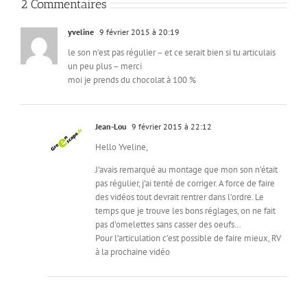
2 Commentaires
yveline
9 février 2015 à 20:19
le son n’est pas régulier – et ce serait bien si tu articulais
un peu plus – merci
moi je prends du chocolat à 100 %
Jean-Lou
9 février 2015 à 22:12
Hello Yveline,
J’avais remarqué au montage que mon son n’était
pas régulier, j’ai tenté de corriger. A force de faire
des vidéos tout devrait rentrer dans l’ordre. Le
temps que je trouve les bons réglages, on ne fait
pas d’omelettes sans casser des oeufs…
Pour l’articulation c’est possible de faire mieux, RV
à la prochaine vidéo