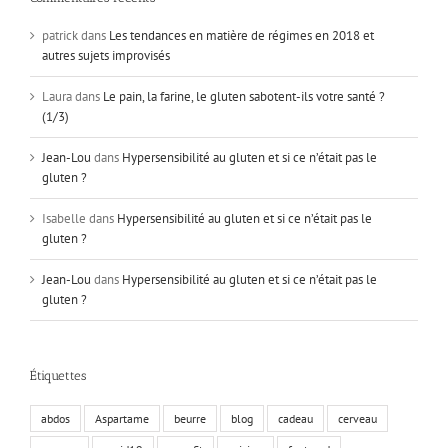
patrick
dans
Les tendances en matière de régimes en 2018 et
autres sujets improvisés
Laura
dans
Le pain, la farine, le gluten sabotent-ils votre santé ?
(1/3)
Jean-Lou
dans
Hypersensibilité au gluten et si ce n’était pas le
gluten ?
Isabelle
dans
Hypersensibilité au gluten et si ce n’était pas le
gluten ?
Jean-Lou
dans
Hypersensibilité au gluten et si ce n’était pas le
gluten ?
Étiquettes
abdos
Aspartame
beurre
blog
cadeau
cerveau