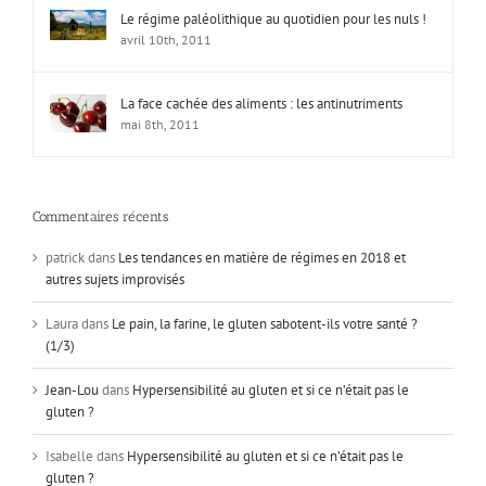
Le régime paléolithique au quotidien pour les nuls !
avril 10th, 2011
La face cachée des aliments : les antinutriments
mai 8th, 2011
Commentaires récents
patrick
dans
Les tendances en matière de régimes en 2018 et
autres sujets improvisés
Laura
dans
Le pain, la farine, le gluten sabotent-ils votre santé ?
(1/3)
Jean-Lou
dans
Hypersensibilité au gluten et si ce n’était pas le
gluten ?
Isabelle
dans
Hypersensibilité au gluten et si ce n’était pas le
gluten ?