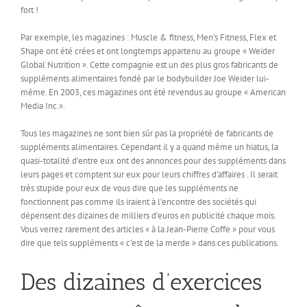
fort !
Par exemple, les magazines : Muscle & fitness, Men’s Fitness, Flex et
Shape ont été crées et ont longtemps appartenu au groupe « Weider
Global Nutrition ». Cette compagnie est un des plus gros fabricants de
suppléments alimentaires fondé par le bodybuilder Joe Weider lui-
même. En 2003, ces magazines ont été revendus au groupe « American
Media Inc.».
Tous les magazines ne sont bien sûr pas la propriété de fabricants de
suppléments alimentaires. Cependant il y a quand même un hiatus, la
quasi-totalité d’entre eux ont des annonces pour des suppléments dans
leurs pages et comptent sur eux pour leurs chiffres d’affaires . Il serait
très stupide pour eux de vous dire que les suppléments ne
fonctionnent pas comme ils iraient à l’encontre des sociétés qui
dépensent des dizaines de milliers d’euros en publicité chaque mois.
Vous verrez rarement des articles « à la Jean-Pierre Coffe » pour vous
dire que tels suppléments « c’est de la merde » dans ces publications.
Des dizaines d’exercices