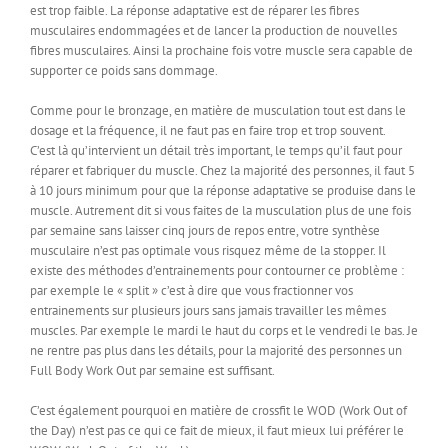
est trop faible. La réponse adaptative est de réparer les fibres
musculaires endommagées et de lancer la production de nouvelles
fibres musculaires. Ainsi la prochaine fois votre muscle sera capable de
supporter ce poids sans dommage.
Comme pour le bronzage, en matière de musculation tout est dans le
dosage et la fréquence, il ne faut pas en faire trop et trop souvent.
C’est là qu’intervient un détail très important, le temps qu’il faut pour
réparer et fabriquer du muscle. Chez la majorité des personnes, il faut 5
à 10 jours minimum pour que la réponse adaptative se produise dans le
muscle. Autrement dit si vous faites de la musculation plus de une fois
par semaine sans laisser cinq jours de repos entre, votre synthèse
musculaire n’est pas optimale vous risquez même de la stopper. Il
existe des méthodes d’entrainements pour contourner ce problème :
par exemple le « split » c’est à dire que vous fractionner vos
entrainements sur plusieurs jours sans jamais travailler les mêmes
muscles. Par exemple le mardi le haut du corps et le vendredi le bas. Je
ne rentre pas plus dans les détails, pour la majorité des personnes un
Full Body Work Out par semaine est suffisant.
C’est également pourquoi en matière de crossfit le WOD (Work Out of
the Day) n’est pas ce qui ce fait de mieux, il faut mieux lui préférer le