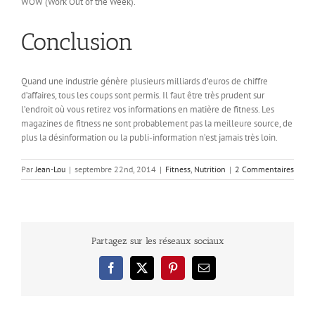
WOW (Work Out of the Week).
Conclusion
Quand une industrie génère plusieurs milliards d’euros de chiffre
d’affaires, tous les coups sont permis. Il faut être très prudent sur
l’endroit où vous retirez vos informations en matière de fitness. Les
magazines de fitness ne sont probablement pas la meilleure source, de
plus la désinformation ou la publi-information n’est jamais très loin.
Par
Jean-Lou
|
septembre 22nd, 2014
|
Fitness
,
Nutrition
|
2 Commentaires
Partagez sur les réseaux sociaux
Facebook
X
Pinterest
Email