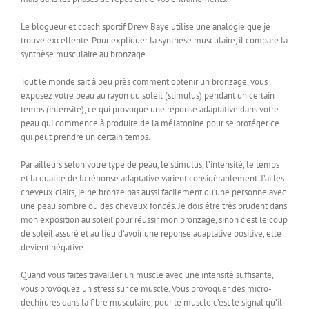
Le blogueur et coach sportif Drew Baye utilise une analogie que je
trouve excellente. Pour expliquer la synthèse musculaire, il compare la
synthèse musculaire au bronzage.
Tout le monde sait à peu près comment obtenir un bronzage, vous
exposez votre peau au rayon du soleil (stimulus) pendant un certain
temps (intensité), ce qui provoque une réponse adaptative dans votre
peau qui commence à produire de la mélatonine pour se protéger ce
qui peut prendre un certain temps.
Par ailleurs selon votre type de peau, le stimulus, l’intensité, le temps
et la qualité de la réponse adaptative varient considérablement. J’ai les
cheveux clairs, je ne bronze pas aussi facilement qu’une personne avec
une peau sombre ou des cheveux foncés. Je dois être très prudent dans
mon exposition au soleil pour réussir mon bronzage, sinon c’est le coup
de soleil assuré et au lieu d’avoir une réponse adaptative positive, elle
devient négative.
Quand vous faites travailler un muscle avec une intensité suffisante,
vous provoquez un stress sur ce muscle. Vous provoquer des micro-
déchirures dans la fibre musculaire, pour le muscle c’est le signal qu’il