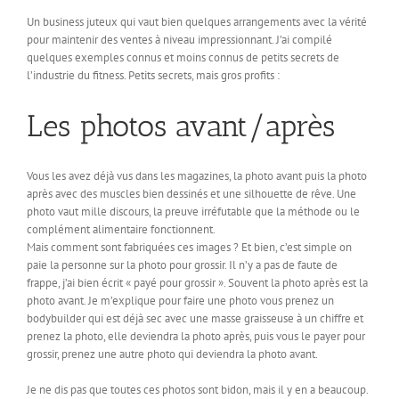
Un business juteux qui vaut bien quelques arrangements avec la vérité
pour maintenir des ventes à niveau impressionnant. J’ai compilé
quelques exemples connus et moins connus de petits secrets de
l’industrie du fitness. Petits secrets, mais gros profits :
Les photos avant/après
Vous les avez déjà vus dans les magazines, la photo avant puis la photo
après avec des muscles bien dessinés et une silhouette de rêve. Une
photo vaut mille discours, la preuve irréfutable que la méthode ou le
complément alimentaire fonctionnent.
Mais comment sont fabriquées ces images ? Et bien, c’est simple on
paie la personne sur la photo pour grossir. Il n’y a pas de faute de
frappe, j’ai bien écrit « payé pour grossir ». Souvent la photo après est la
photo avant. Je m’explique pour faire une photo vous prenez un
bodybuilder qui est déjà sec avec une masse graisseuse à un chiffre et
prenez la photo, elle deviendra la photo après, puis vous le payer pour
grossir, prenez une autre photo qui deviendra la photo avant.
Je ne dis pas que toutes ces photos sont bidon, mais il y en a beaucoup.