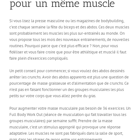
pour un même muscle
Si vous lisez la presse masculine ou les magazines de bodybuilding,
c’est chaque semaine la fête du biceps et des abdos. Ces deux muscles
sont probablement les muscles les plus sur-entrainés au monde. On
vous propose tous les mois des nouveaux entrainements, de nouvelles
routines. Pourquoi parce que c’est plus efficace ? Non, pour vous
fidéliser et vous faire croire que pour être athlétique et musclé il faut
faire plein d’exercices compliqués.
Un petit conseil pour commencer, si vous voulez des abdos dessinés
arrêter les crunchs. Avoir des abdos apparents est plus une question de
pourcentage de masse graisseuse et d’alimentation que de crunchs. Ce
n’est pas en faisant fonctionner un des groupes musculaires les plus
petits sur votre corps que vous allez perdre du gras.
Pour augmenter votre masse musculaire pas besoin de 36 exercices. Un
Full Body Work Out (séance de musculation qui fait travailler tous les
groupes musculaires) par semaine suffit. Prendre de la masse
musculaire, c’est un stimulus approprié qui provoque une réponse
adaptative. Les muscles ne sont pas fabriqués dans la salle de sport,
mais dans les phases de repos entre vos entrainements.