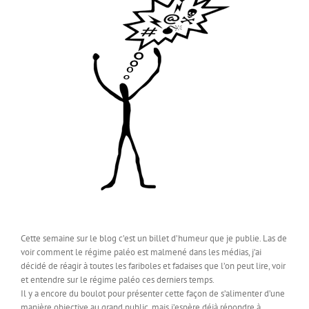
Cette semaine sur le blog c’est un billet d’humeur que je publie. Las de
voir comment le régime paléo est malmené dans les médias, j’ai
décidé de réagir à toutes les fariboles et fadaises que l’on peut lire, voir
et entendre sur le régime paléo ces derniers temps.
Il y a encore du boulot pour présenter cette façon de s’alimenter d’une
manière objective au grand public, mais j’espère déjà répondre à