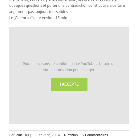
quelques questions et porter une contradiction constructive à certains
arguments pas toujours très solides.
Le „Greencast“ dure environ 15 min.
Pour des raisons de confidentialité YouTube a besoin de
votre autorisation pour charger.
J'ACCEPTE
Par
Jean-Lou
|
juillet 21st, 2014
|
Nutrition
|
3 Commentaires