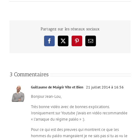
Partagez sur les réseaux sociaux
Facebook
X
Pinterest
Email
3 Commentaires
Guillaume de Maigrir Vite et Bien
21 juillet 2014 à 16:56
Bonjour Jean-Lou,
Très bonne vidéo avec de bonnes explications.
Ironiquement sur Youtube j’avais en vidéo recommandée
« l’arnaque du régime paléo » :).
Pour ce qui est des preuves qui montrent ce que les
hommes du paléo mangeaient je ne sais pas si tu as vu le