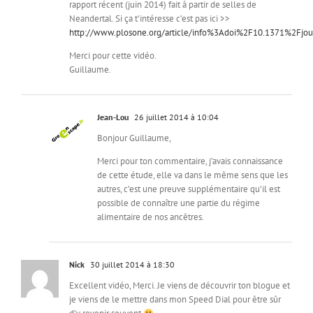
rapport récent (juin 2014) fait à partir de selles de
Neandertal. Si ça t’intéresse c’est pas ici >>
http://www.plosone.org/article/info%3Adoi%2F10.1371%2Fjou
Merci pour cette vidéo.
Guillaume.
Jean-Lou
26 juillet 2014 à 10:04
Bonjour Guillaume,
Merci pour ton commentaire, j’avais connaissance
de cette étude, elle va dans le même sens que les
autres, c’est une preuve supplémentaire qu’il est
possible de connaître une partie du régime
alimentaire de nos ancêtres.
Nick
30 juillet 2014 à 18:30
Excellent vidéo, Merci. Je viens de découvrir ton blogue et
je viens de le mettre dans mon Speed Dial pour être sûr