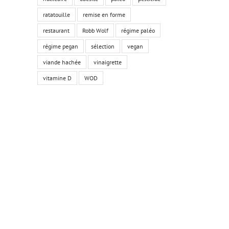
ratatouille
remise en forme
restaurant
Robb Wolf
régime paléo
régime pegan
sélection
vegan
viande hachée
vinaigrette
vitamine D
WOD