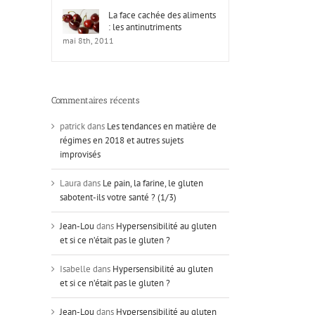
La face cachée des aliments
: les antinutriments
mai 8th, 2011
Commentaires récents
patrick
dans
Les tendances en matière de
régimes en 2018 et autres sujets
improvisés
Laura
dans
Le pain, la farine, le gluten
sabotent-ils votre santé ? (1/3)
Jean-Lou
dans
Hypersensibilité au gluten
et si ce n’était pas le gluten ?
Isabelle
dans
Hypersensibilité au gluten
et si ce n’était pas le gluten ?
Jean-Lou
dans
Hypersensibilité au gluten