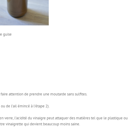
re guise
 faire attention de prendre une moutarde sans sulfites.
ou de l’ail émincé à l’étape 2).
en verre, l’acidité du vinaigre peut attaquer des matières tel que le plastique ou
votre vinaigrette qui devient beaucoup moins saine.