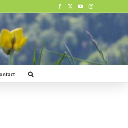
Facebook
X
YouTube
Instagram
ontact