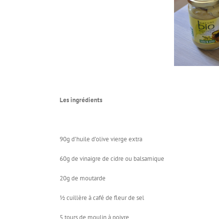
Les ingrédients
90g d’huile d’olive vierge extra
60g de vinaigre de cidre ou balsamique
20g de moutarde
½ cuillère à café de fleur de sel
5 tours de moulin à poivre