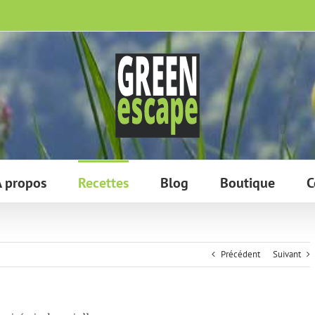
 propos
Recettes
Blog
Boutique
C
Précédent
Suivant