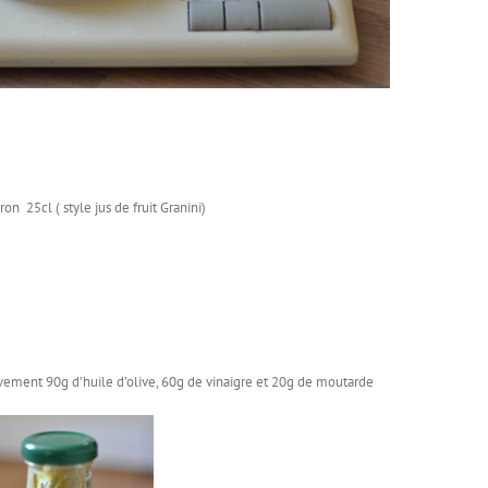
on 25cl ( style jus de fruit Granini)
vement 90g d’huile d’olive, 60g de vinaigre et 20g de moutarde