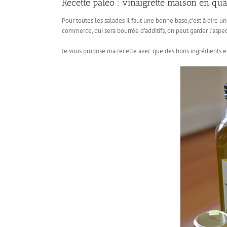
Recette paléo : vinaigrette maison en quan
Pour toutes les salades il faut une bonne base,c’est à dire u
commerce, qui sera bourrée d’additifs, on peut garder l’aspect
Je vous propose ma recette avec que des bons ingrédients e