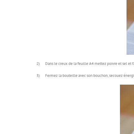
2) Dans le creux de la feuille A4 mettez poivre et sel et fair
3) Fermez la bouteille avec son bouchon, secouez énergiq