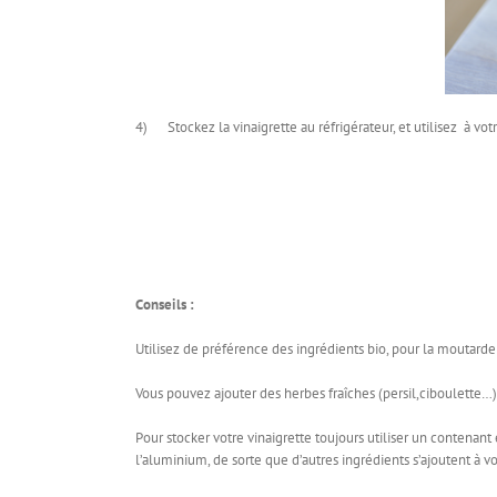
4) Stockez la vinaigrette au réfrigérateur, et utilisez à vot
Conseils :
Utilisez de préférence des ingrédients bio, pour la moutarde
Vous pouvez ajouter des herbes fraîches (persil,ciboulette…) 
Pour stocker votre vinaigrette toujours utiliser un contenant 
l’aluminium, de sorte que d’autres ingrédients s’ajoutent à 