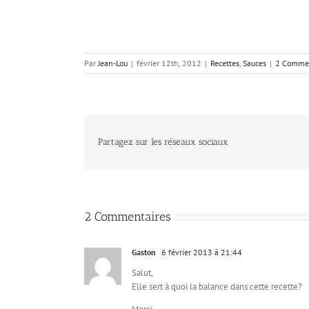
Par
Jean-Lou
|
février 12th, 2012
|
Recettes
,
Sauces
|
2 Commen
Partagez sur les réseaux sociaux
2 Commentaires
Gaston
6 février 2013 à 21:44
Salut,
Elle sert à quoi la balance dans cette recette?