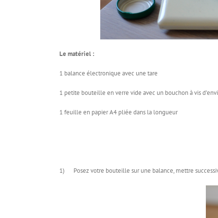
Le matériel :
1 balance électronique avec une tare
1 petite bouteille en verre vide avec un bouchon à vis d’envir
1 feuille en papier A4 pliée dans la longueur
1) Posez votre bouteille sur une balance, mettre successi