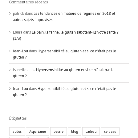
Commentaires récents
patrick
dans
Les tendances en matière de régimes en 2018 et
autres sujets improvisés
Laura
dans
Le pain, la farine, le gluten sabotent-ils votre santé ?
(1/3)
Jean-Lou
dans
Hypersensibilité au gluten et si ce n’était pas le
gluten ?
Isabelle
dans
Hypersensibilité au gluten et si ce n’était pas le
gluten ?
Jean-Lou
dans
Hypersensibilité au gluten et si ce n’était pas le
gluten ?
Étiquettes
abdos
Aspartame
beurre
blog
cadeau
cerveau