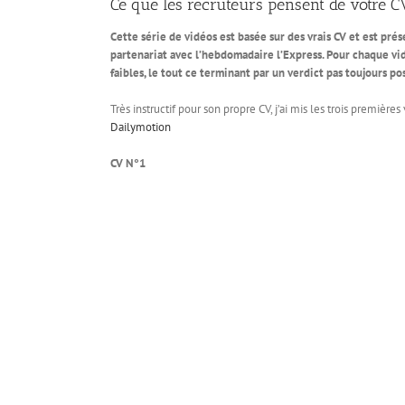
Ce que les recruteurs pensent de votre C
Cette série de vidéos est basée sur des vrais CV et est pr
partenariat avec l’hebdomadaire l’Express. Pour chaque vid
faibles, le tout ce terminant par un verdict pas toujours pos
Très instructif pour son propre CV, j’ai mis les trois premières
Dailymotion
CV N°1