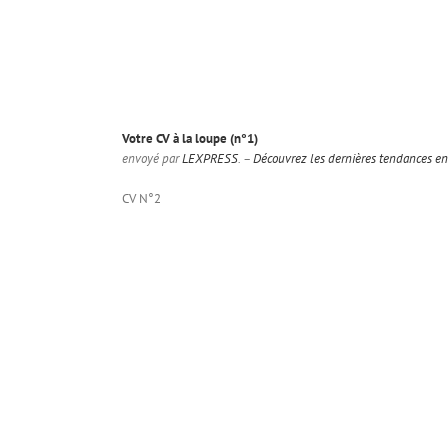
Votre CV à la loupe (n°1)
envoyé par
LEXPRESS
. –
Découvrez les dernières tendances en
CV N°2