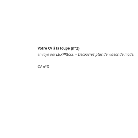
Votre CV à la loupe (n°2)
envoyé par
LEXPRESS
. –
Découvrez plus de vidéos de mode.
CV n°3