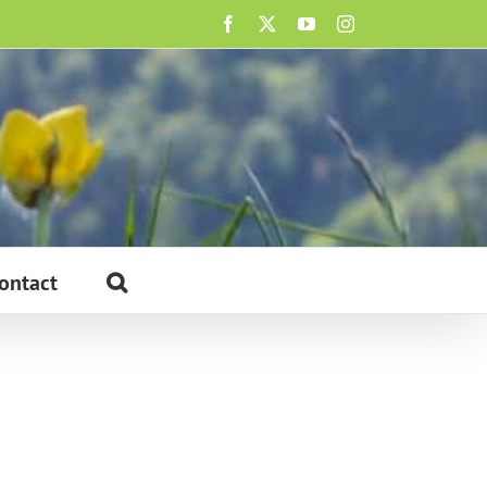
Facebook
X
YouTube
Instagram
ontact