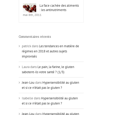
La face cachée des aliments
: les antinutriments
mai 8th, 2011
Commentaires récents
patrick
dans
Les tendances en matière de
régimes en 2018 et autres sujets
improvisés
Laura
dans
Le pain, la farine, le gluten
sabotent-ils votre santé ? (1/3)
Jean-Lou
dans
Hypersensibilité au gluten
et si ce n’était pas le gluten ?
Isabelle
dans
Hypersensibilité au gluten
et si ce n’était pas le gluten ?
Jean-Lou
dans
Hypersensibilité au gluten