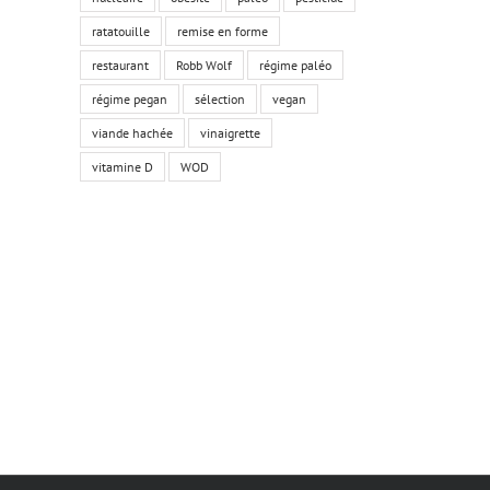
ratatouille
remise en forme
restaurant
Robb Wolf
régime paléo
régime pegan
sélection
vegan
viande hachée
vinaigrette
vitamine D
WOD